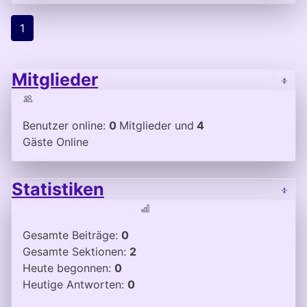
1
Mitglieder
Benutzer online:
0
Mitglieder und
4
Gäste Online
Statistiken
Gesamte Beiträge:
0
Gesamte Sektionen:
2
Heute begonnen:
0
Heutige Antworten:
0