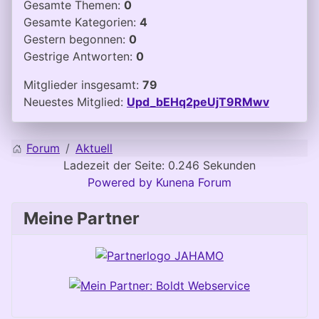
Gesamte Themen:
0
Gesamte Kategorien:
4
Gestern begonnen:
0
Gestrige Antworten:
0
Mitglieder insgesamt:
79
Neuestes Mitglied:
Upd_bEHq2peUjT9RMwv
Forum
Aktuell
Ladezeit der Seite: 0.246 Sekunden
Powered by
Kunena Forum
Meine Partner