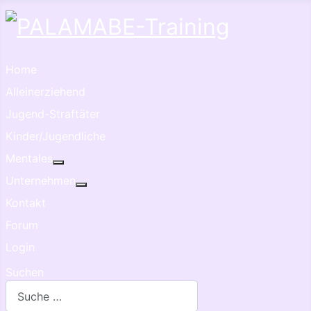
Home
Alleinerziehend
Jugend-Straftäter
Kinder/Jugendliche
Mentales
Weitere Informationen: Mentales
Unternehmen
Weitere Informationen: Unternehmen
Kontakt
Forum
Login
Suchen