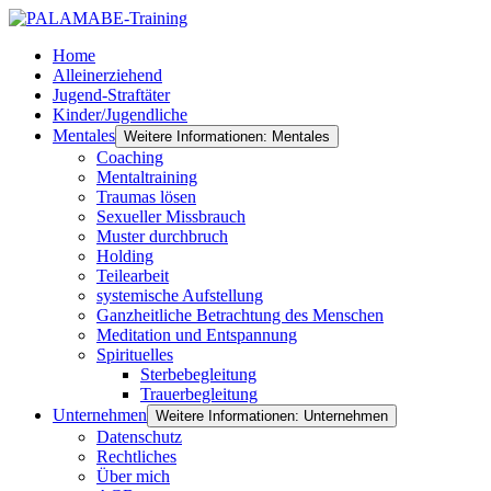
Home
Alleinerziehend
Jugend-Straftäter
Kinder/Jugendliche
Mentales
Weitere Informationen: Mentales
Coaching
Mentaltraining
Traumas lösen
Sexueller Missbrauch
Muster durchbruch
Holding
Teilearbeit
systemische Aufstellung
Ganzheitliche Betrachtung des Menschen
Meditation und Entspannung
Spirituelles
Sterbebegleitung
Trauerbegleitung
Unternehmen
Weitere Informationen: Unternehmen
Datenschutz
Rechtliches
Über mich