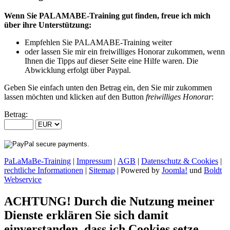
Wenn Sie PALAMABE-Training gut finden, freue ich mich
über ihre Unterstützung:
Empfehlen Sie PALAMABE-Training weiter
oder lassen Sie mir ein freiwilliges Honorar zukommen, wenn
Ihnen die Tipps auf dieser Seite eine Hilfe waren. Die
Abwicklung erfolgt über Paypal.
Geben Sie einfach unten den Betrag ein, den Sie mir zukommen
lassen möchten und klicken auf den Button
freiwilliges Honorar
:
Betrag:
PaLaMaBe-Training
|
Impressum
|
AGB
|
Datenschutz & Cookies
|
rechtliche Informationen
|
Sitemap
| Powered by
Joomla!
und
Boldt
Webservice
ACHTUNG! Durch die Nutzung meiner
Dienste erklären Sie sich damit
einverstanden, dass ich Cookies setze.