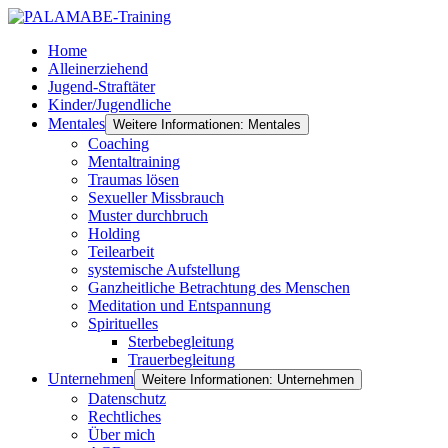
Home
Alleinerziehend
Jugend-Straftäter
Kinder/Jugendliche
Mentales
Weitere Informationen: Mentales
Coaching
Mentaltraining
Traumas lösen
Sexueller Missbrauch
Muster durchbruch
Holding
Teilearbeit
systemische Aufstellung
Ganzheitliche Betrachtung des Menschen
Meditation und Entspannung
Spirituelles
Sterbebegleitung
Trauerbegleitung
Unternehmen
Weitere Informationen: Unternehmen
Datenschutz
Rechtliches
Über mich