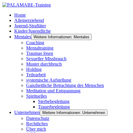
Home
Alleinerziehend
Jugend-Straftäter
Kinder/Jugendliche
Mentales
Weitere Informationen: Mentales
Coaching
Mentaltraining
Traumas lösen
Sexueller Missbrauch
Muster durchbruch
Holding
Teilearbeit
systemische Aufstellung
Ganzheitliche Betrachtung des Menschen
Meditation und Entspannung
Spirituelles
Sterbebegleitung
Trauerbegleitung
Unternehmen
Weitere Informationen: Unternehmen
Datenschutz
Rechtliches
Über mich