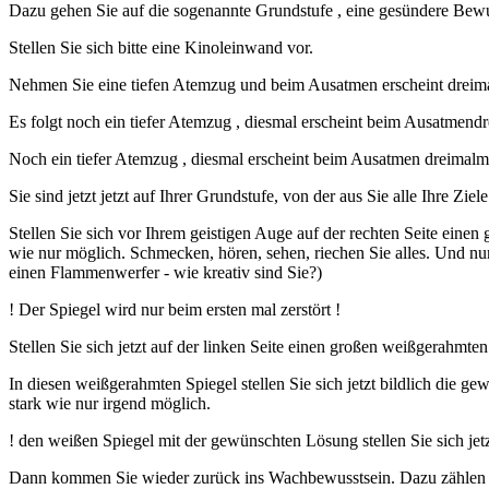
Dazu gehen Sie auf die sogenannte Grundstufe , eine gesündere Bewu
Stellen Sie sich bitte eine Kinoleinwand vor.
Nehmen Sie eine tiefen Atemzug und beim Ausatmen erscheint dreim
Es folgt noch ein tiefer Atemzug , diesmal erscheint beim Ausatmendr
Noch ein tiefer Atemzug , diesmal erscheint beim Ausatmen dreimalm
Sie sind jetzt jetzt auf Ihrer Grundstufe, von der aus Sie alle Ihre
Stellen Sie sich vor Ihrem geistigen Auge auf der rechten Seite einen
wie nur möglich. Schmecken, hören, sehen, riechen Sie alles. Und nun
einen Flammenwerfer - wie kreativ sind Sie?)
! Der Spiegel wird nur beim ersten mal zerstört !
Stellen Sie sich jetzt auf der linken Seite einen großen weißgerahmten
In diesen weißgerahmten Spiegel stellen Sie sich jetzt bildlich die 
stark wie nur irgend möglich.
! den weißen Spiegel mit der gewünschten Lösung stellen Sie sich jetz
Dann kommen Sie wieder zurück ins Wachbewusstsein. Dazu zählen Sie 