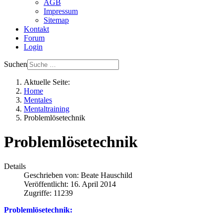
AGB
Impressum
Sitemap
Kontakt
Forum
Login
Suchen
Aktuelle Seite:
Home
Mentales
Mentaltraining
Problemlösetechnik
Problemlösetechnik
Details
Geschrieben von:
Beate Hauschild
Veröffentlicht: 16. April 2014
Zugriffe: 11239
Problemlösetechnik: