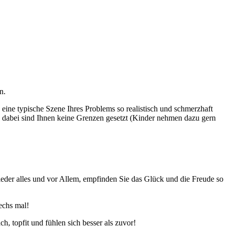
n.
 eine typische Szene Ihres Problems so realistisch und schmerzhaft
t, dabei sind Ihnen keine Grenzen gesetzt (Kinder nehmen dazu gern
wieder alles und vor Allem, empfinden Sie das Glück und die Freude so
echs mal!
 topfit und fühlen sich besser als zuvor!