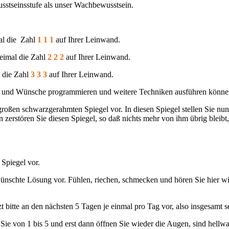
sstseinsstufe als unser Wachbewusstsein.
al die Zahl
1 1 1
auf Ihrer Leinwand.
eimal die Zahl
2 2 2
auf Ihrer Leinwand.
 die Zahl
3 3 3
auf Ihrer Leinwand.
 Ziele und Wünsche programmieren und weitere Techniken ausführen könne
 großen schwarzgerahmten Spiegel vor. In diesen Spiegel stellen Sie nun
 zerstören Sie diesen Spiegel, so daß nichts mehr von ihm übrig bleib
 Spiegel vor.
gewünschte Lösung vor. Fühlen, riechen, schmecken und hören Sie hier 
t bitte an den nächsten 5 Tagen je einmal pro Tag vor, also insgesamt s
von 1 bis 5 und erst dann öffnen Sie wieder die Augen, sind hellwach,